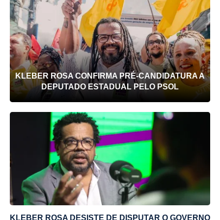
KLEBER ROSA CONFIRMA PRÉ-CANDIDATURA A
DEPUTADO ESTADUAL PELO PSOL
KLEBER ROSA DESISTE DE DISPUTAR O GOVERNO