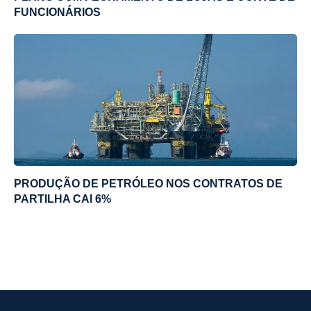
FUNCIONÁRIOS
PRODUÇÃO DE PETRÓLEO NOS CONTRATOS DE
PARTILHA CAI 6%