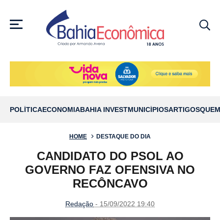
MENU
POLÍTICA
ECONOMIA
BAHIA INVEST
MUNICÍPIOS
ARTIGOS
QUEM
HOME
DESTAQUE DO DIA
CANDIDATO DO PSOL AO
GOVERNO FAZ OFENSIVA NO
RECÔNCAVO
Redação
- 15/09/2022 19:40