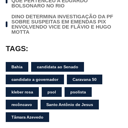
QUE PERTENCEU A EDUARDO
BOLSONARO NO RIO
DINO DETERMINA INVESTIGAÇÃO DA PF
SOBRE SUSPEITAS EM EMENDAS PIX
ENVOLVENDO VICE DE FLÁVIO E HUGO
MOTTA
TAGS:
Bahia
candidata ao Senado
candidato a governador
Caravana 50
kleber rosa
psol
psolista
recôncavo
Santo Antônio de Jesus
Tâmara Azevedo