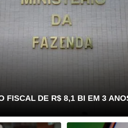
FISCAL DE R$ 8,1 BI EM 3 AN