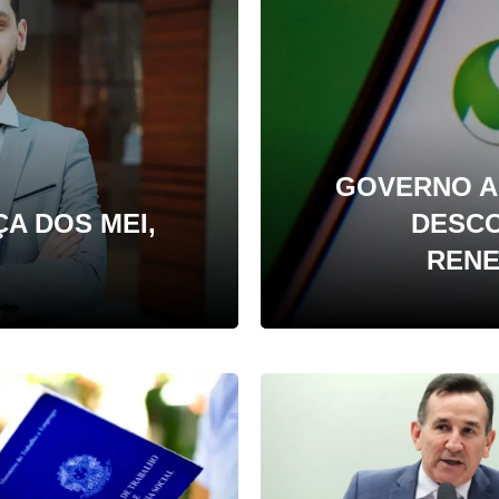
GOVERNO A
A DOS MEI,
DESCO
RENE