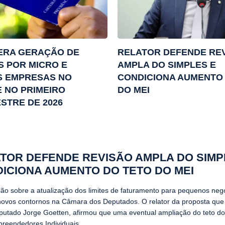
DERA GERAÇÃO DE
RELATOR DEFENDE RE
 POR MICRO E
AMPLA DO SIMPLES E
 EMPRESAS NO
CONDICIONA AUMENTO
 NO PRIMEIRO
DO MEI
STRE DE 2026
TOR DEFENDE REVISÃO AMPLA DO SIMP
ICIONA AUMENTO DO TETO DO MEI
são sobre a atualização dos limites de faturamento para pequenos neg
ovos contornos na Câmara dos Deputados. O relator da proposta que 
putado Jorge Goetten, afirmou que uma eventual ampliação do teto d
reendedores Individuais...