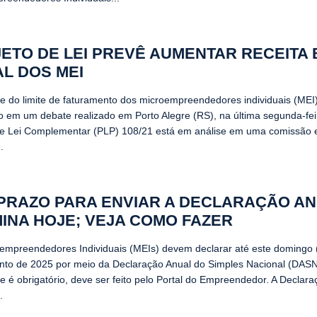
ETO DE LEI PREVÊ AUMENTAR RECEITA
L DOS MEI
te do limite de faturamento dos microempreendedores individuais (MEI)
o em um debate realizado em Porto Alegre (RS), na última segunda-feir
de Lei Complementar (PLP) 108/21 está em análise em uma comissão 
.
 PRAZO PARA ENVIAR A DECLARAÇÃO A
INA HOJE; VEJA COMO FAZER
empreendedores Individuais (MEIs) devem declarar até este domingo 
nto de 2025 por meio da Declaração Anual do Simples Nacional (DAS
ue é obrigatório, deve ser feito pelo Portal do Empreendedor. A Declar
.