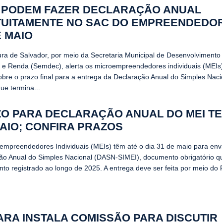
 PODEM FAZER DECLARAÇÃO ANUAL
UITAMENTE NO SAC DO EMPREENDEDOR
E MAIO
tura de Salvador, por meio da Secretaria Municipal de Desenvolviment
e Renda (Semdec), alerta os microempreendedores individuais (MEIs)
obre o prazo final para a entrega da Declaração Anual do Simples Nac
ue termina...
O PARA DECLARAÇÃO ANUAL DO MEI T
AIO; CONFIRA PRAZOS
empreendedores Individuais (MEIs) têm até o dia 31 de maio para env
ão Anual do Simples Nacional (DASN-SIMEI), documento obrigatório q
to registrado ao longo de 2025. A entrega deve ser feita por meio do P
RA INSTALA COMISSÃO PARA DISCUTIR