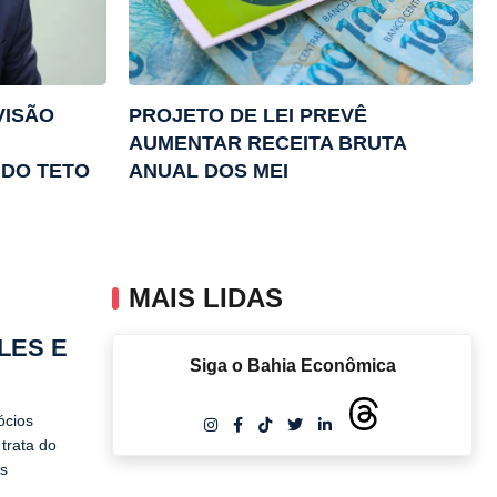
VISÃO
PROJETO DE LEI PREVÊ
AUMENTAR RECEITA BRUTA
 DO TETO
ANUAL DOS MEI
MAIS LIDAS
LES E
Siga o Bahia Econômica
ócios
trata do
os