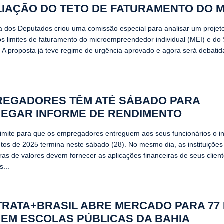
IAÇÃO DO TETO DE FATURAMENTO DO M
 dos Deputados criou uma comissão especial para analisar um projeto
 os limites de faturamento do microempreendedor individual (MEI) e do
. A proposta já teve regime de urgência aprovado e agora será debatida
EGADORES TÊM ATÉ SÁBADO PARA
EGAR INFORME DE RENDIMENTO
limite para que os empregadores entreguem aos seus funcionários o i
tos de 2025 termina neste sábado (28). No mesmo dia, as instituições 
oras de valores devem fornecer as aplicações financeiras de seus clien
s...
RATA+BRASIL ABRE MERCADO PARA 77 
 EM ESCOLAS PÚBLICAS DA BAHIA