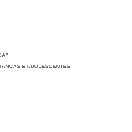
CA”
RIANÇAS E ADOLESCENTES