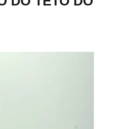
O DO TETO DO