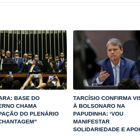
ARA: BASE DO
TARCÍSIO CONFIRMA VI
ERNO CHAMA
À BOLSONARO NA
PAÇÃO DO PLENÁRIO
PAPUDINHA: ‘VOU
“CHANTAGEM”
MANIFESTAR
SOLIDARIEDADE E APOI