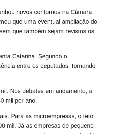
 ganhou novos contornos na Câmara
irmou que uma eventual ampliação do
o sem que também sejam revistos os
Santa Catarina. Segundo o
stência entre os deputados, tornando
 mil. Nos debates em andamento, a
0 mil por ano.
is. Para as microempresas, o teto
800 mil. Já as empresas de pequeno