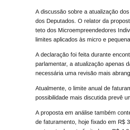
A discussão sobre a atualização do
dos Deputados. O relator da propos
teto dos Microempreendedores Indiv
limites aplicados às micro e peque
A declaração foi feita durante enco
parlamentar, a atualização apenas d
necessária uma revisão mais abrang
Atualmente, o limite anual de fatu
possibilidade mais discutida prevê 
A proposta em análise também conte
de faturamento, hoje fixado em R$ 3