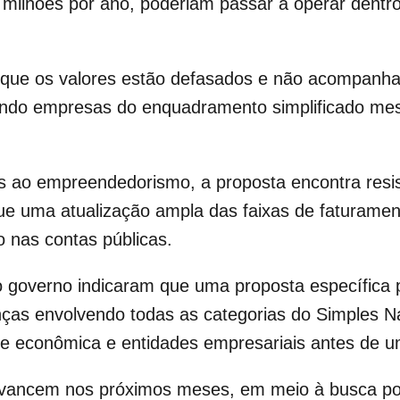
8 milhões por ano, poderiam passar a operar dent
ue os valores estão defasados e não acompanha
irando empresas do enquadramento simplificado m
as ao empreendedorismo, a proposta encontra resi
ue uma atualização ampla das faixas de faturamen
vo nas contas públicas.
o governo indicaram que uma proposta específica 
as envolvendo todas as categorias do Simples Na
 econômica e entidades empresariais antes de uma
avancem nos próximos meses, em meio à busca por 