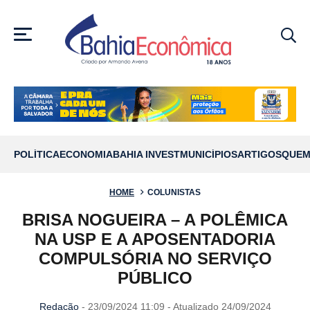
MENU
POLÍTICA
ECONOMIA
BAHIA INVEST
MUNICÍPIOS
ARTIGOS
QUEM
HOME
COLUNISTAS
BRISA NOGUEIRA – A POLÊMICA
NA USP E A APOSENTADORIA
COMPULSÓRIA NO SERVIÇO
PÚBLICO
Redação
- 23/09/2024 11:09 - Atualizado 24/09/2024