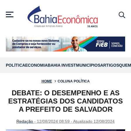
MENU
POLÍTICA
ECONOMIA
BAHIA INVEST
MUNICÍPIOS
ARTIGOS
QUEM
HOME
COLUNA POLÍTICA
DEBATE: O DESEMPENHO E AS
ESTRATÉGIAS DOS CANDIDATOS
A PREFEITO DE SALVADOR
Redação
- 12/08/2024 08:59 - Atualizado 12/08/2024