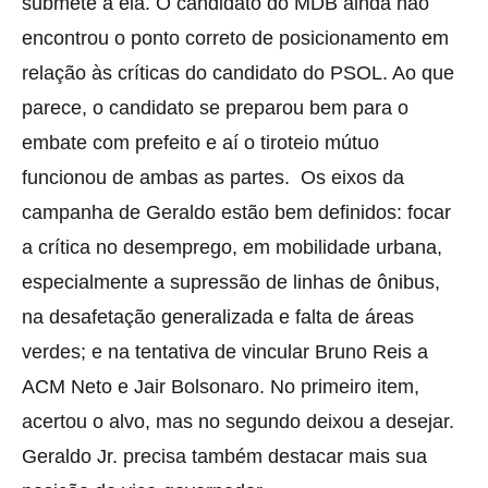
submete a ela. O candidato do MDB ainda não
encontrou o ponto correto de posicionamento em
relação às críticas do candidato do PSOL. Ao que
parece, o candidato se preparou bem para o
embate com prefeito e aí o tiroteio mútuo
funcionou de ambas as partes. Os eixos da
campanha de Geraldo estão bem definidos: focar
a crítica no desemprego, em mobilidade urbana,
especialmente a supressão de linhas de ônibus,
na desafetação generalizada e falta de áreas
verdes; e na tentativa de vincular Bruno Reis a
ACM Neto e Jair Bolsonaro. No primeiro item,
acertou o alvo, mas no segundo deixou a desejar.
Geraldo Jr. precisa também destacar mais sua