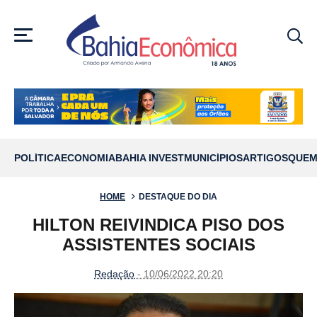
MENU
POLÍTICA
ECONOMIA
BAHIA INVEST
MUNICÍPIOS
ARTIGOS
QUEM
HOME
DESTAQUE DO DIA
HILTON REIVINDICA PISO DOS
ASSISTENTES SOCIAIS
Redação
- 10/06/2022 20:20