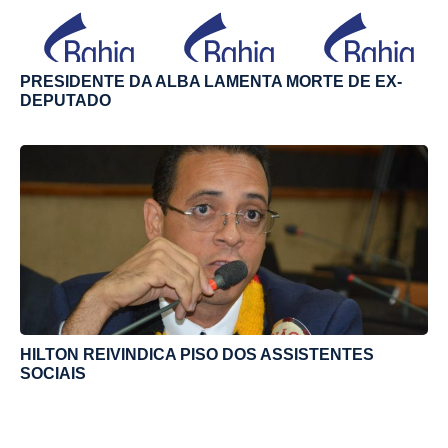
PRESIDENTE DA ALBA LAMENTA MORTE DE EX-
DEPUTADO
HILTON REIVINDICA PISO DOS ASSISTENTES
SOCIAIS