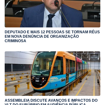
DEPUTADO E MAIS 12 PESSOAS SE TORNAM RÉUS
EM NOVA DENÚNCIA DE ORGANIZAÇÃO
CRIMINOSA
ASSEMBLEIA DISCUTE AVANÇOS E IMPACTOS DO
VLT DO SUBÚRBIO EM AUDIÊNCIA PÚBLICA