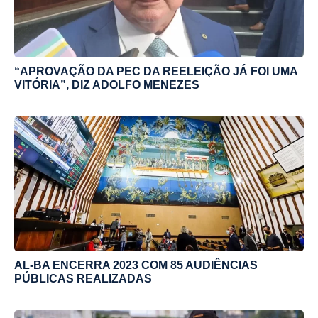
“APROVAÇÃO DA PEC DA REELEIÇÃO JÁ FOI UMA
VITÓRIA”, DIZ ADOLFO MENEZES
AL-BA ENCERRA 2023 COM 85 AUDIÊNCIAS
PÚBLICAS REALIZADAS