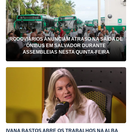
RODOVIÁRIOS ANUNCIAM ATRASO NA SAÍDA DE
ÔNIBUS EM SALVADOR DURANTE
ASSEMBLEIAS NESTA QUINTA-FEIRA
IVANA BASTOS ABRE OS TRABALHOS NA ALBA