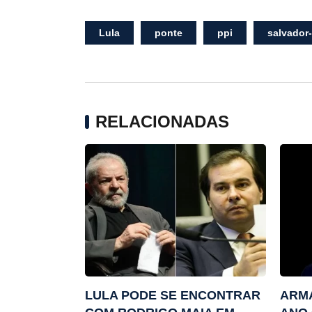
Lula
ponte
ppi
salvador-
RELACIONADAS
LULA PODE SE ENCONTRAR
ARMA