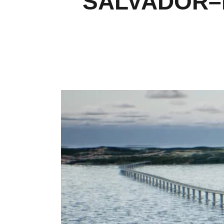
SALVADOR–I