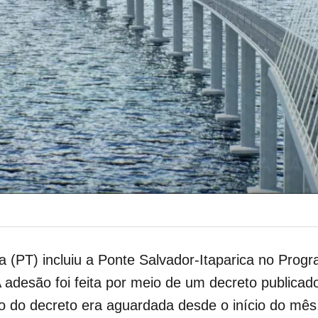
va (PT) incluiu a Ponte Salvador-Itaparica no Pro
 adesão foi feita por meio de um decreto publicad
ão do decreto era aguardada desde o início do mês