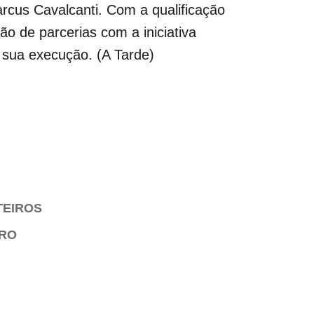
arcus Cavalcanti. Com a qualificação
o de parcerias com a iniciativa
a sua execução. (A Tarde)
TEIROS
IRO