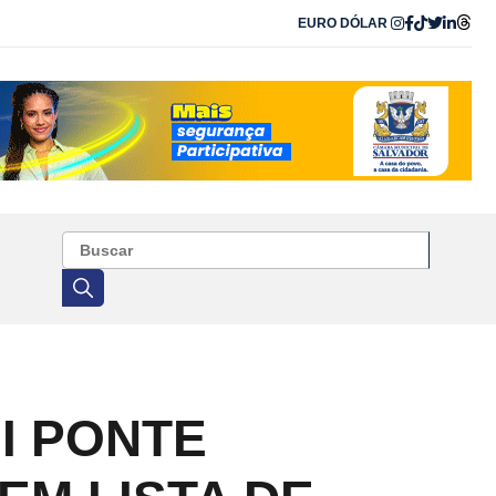
EURO
DÓLAR
I PONTE