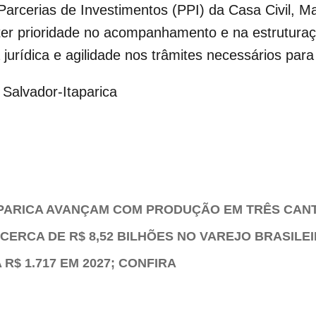
Parcerias de Investimentos (PPI) da Casa Civil, M
er prioridade no acompanhamento e na estruturaçã
jurídica e agilidade nos trâmites necessários par
Salvador-Itaparica
PARICA AVANÇAM COM PRODUÇÃO EM TRÊS CAN
CERCA DE R$ 8,52 BILHÕES NO VAREJO BRASILE
R$ 1.717 EM 2027; CONFIRA