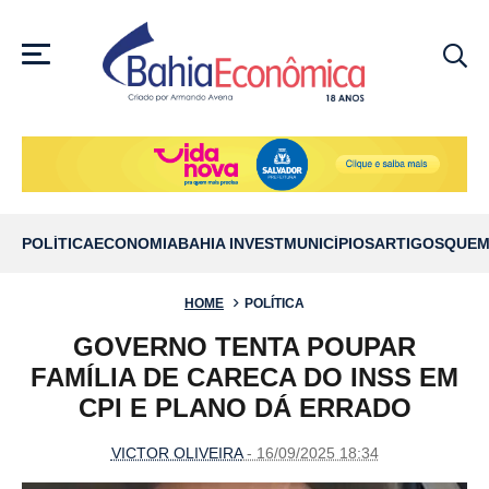
MENU
POLÍTICA
ECONOMIA
BAHIA INVEST
MUNICÍPIOS
ARTIGOS
QUEM
HOME
POLÍTICA
GOVERNO TENTA POUPAR
FAMÍLIA DE CARECA DO INSS EM
CPI E PLANO DÁ ERRADO
VICTOR OLIVEIRA
- 16/09/2025 18:34