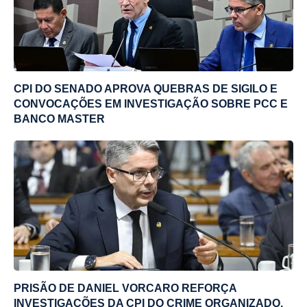
CPI DO SENADO APROVA QUEBRAS DE SIGILO E
CONVOCAÇÕES EM INVESTIGAÇÃO SOBRE PCC E
BANCO MASTER
PRISÃO DE DANIEL VORCARO REFORÇA
INVESTIGAÇÕES DA CPI DO CRIME ORGANIZADO,