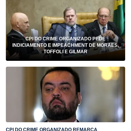
CPI DO CRIME ORGANIZADO PEDE
INDICIAMENTO E IMPEACHMENT DE MORAES,
TOFFOLI E GILMAR
CPI DO CRIME ORGANIZADO REMARCA