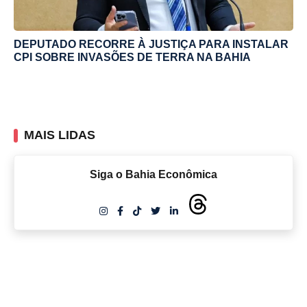
DEPUTADO RECORRE À JUSTIÇA PARA INSTALAR
CPI SOBRE INVASÕES DE TERRA NA BAHIA
MAIS LIDAS
Siga o Bahia Econômica