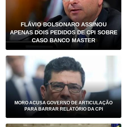
FLÁVIO BOLSONARO ASSINOU
APENAS DOIS PEDIDOS DE CPI SOBRE
CASO BANCO MASTER
MORO ACUSA GOVERNO DE ARTICULAÇÃO
PARA BARRAR RELATÓRIO DA CPI