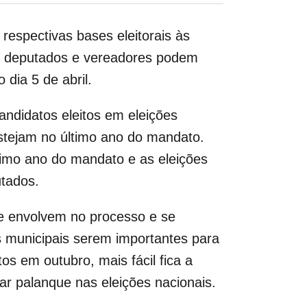
spectivas bases eleitorais às
que deputados e vereadores podem
dia 5 de abril.
andidatos eleitos em eleições
 estejam no último ano do mandato.
timo ano do mandato e as eleições
utados.
se envolvem no processo e se
s municipais serem importantes para
os em outubro, mais fácil fica a
dar palanque nas eleições nacionais.