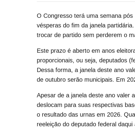
O Congresso terá uma semana pós P
vésperas do fim da janela partidári
trocar de partido sem perderem o ma
Este prazo é aberto em anos eleitor
proporcionais, ou seja, deputados (f
Dessa forma, a janela deste ano val
de outubro serão municipais. Em 202
Apesar de a janela deste ano valer
deslocam para suas respectivas base
o resultado das urnas em 2026. Quant
reeleição do deputado federal daqui 