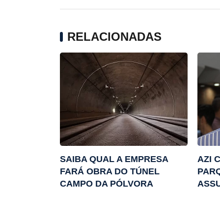
RELACIONADAS
SAIBA QUAL A EMPRESA
AZI 
FARÁ OBRA DO TÚNEL
PARQ
CAMPO DA PÓLVORA
ASSU