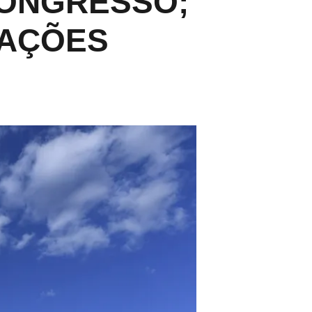
CONGRESSO;
LAÇÕES