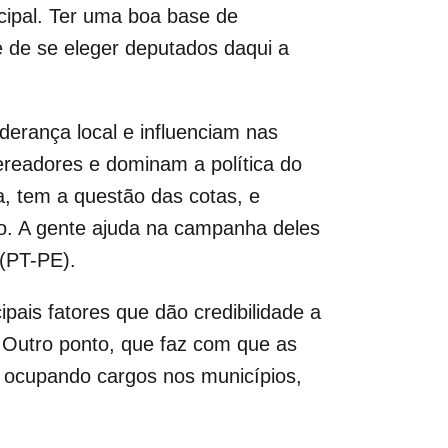
cipal. Ter uma boa base de
e de se eleger deputados daqui a
derança local e influenciam nas
vereadores e dominam a política do
pa, tem a questão das cotas, e
to. A gente ajuda na campanha deles
 (PT-PE).
ais fatores que dão credibilidade a
 Outro ponto, que faz com que as
s ocupando cargos nos municípios,