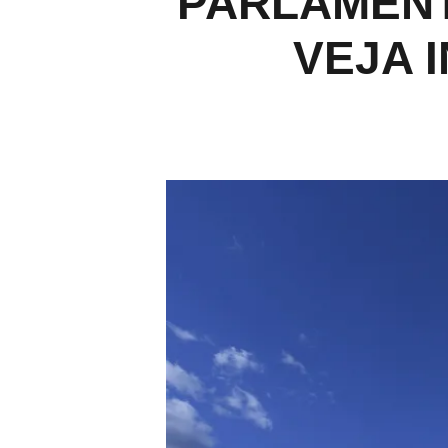
PARLAMENT
VEJA 