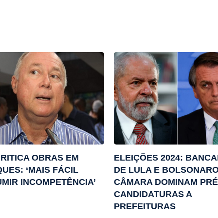
CRITICA OBRAS EM
ELEIÇÕES 2024: BANC
UES: ‘MAIS FÁCIL
DE LULA E BOLSONARO
MIR INCOMPETÊNCIA’
CÂMARA DOMINAM PRÉ
CANDIDATURAS A
PREFEITURAS