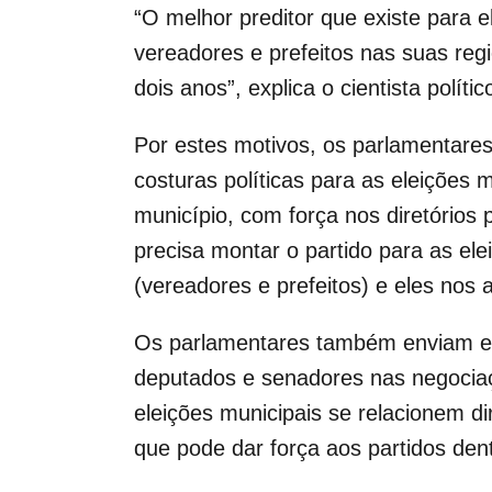
“O melhor preditor que existe para 
vereadores e prefeitos nas suas reg
dois anos”, explica o cientista políti
Por estes motivos, os parlamentares
costuras políticas para as eleições 
município, com força nos diretórios 
precisa montar o partido para as el
(vereadores e prefeitos) e eles nos
Os parlamentares também enviam emen
deputados e senadores nas negociaçõ
eleições municipais se relacionem 
que pode dar força aos partidos den