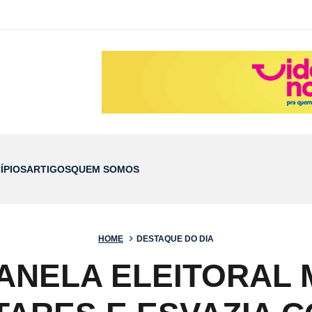
ÍPIOS
ARTIGOS
QUEM SOMOS
HOME
DESTAQUE DO DIA
JANELA ELEITORAL 