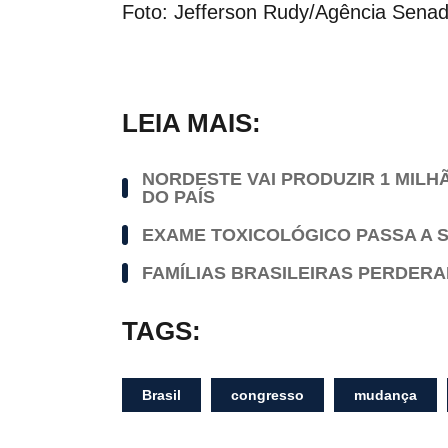
Foto: Jefferson Rudy/Agência Sena
LEIA MAIS:
NORDESTE VAI PRODUZIR 1 MILH
DO PAÍS
EXAME TOXICOLÓGICO PASSA A S
FAMÍLIAS BRASILEIRAS PERDERAM
TAGS:
Brasil
congresso
mudança