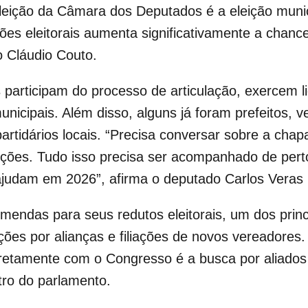
eleição da Câmara dos Deputados é a eleição muni
iões eleitorais aumenta significativamente a chanc
co Cláudio Couto.
 participam do processo de articulação, exercem li
municipais. Além disso, alguns já foram prefeitos, 
partidários locais. “Precisa conversar sobre a cha
eições. Tudo isso precisa ser acompanhado de per
 ajudam em 2026”, afirma o deputado Carlos Veras
das para seus redutos eleitorais, um dos princip
es por alianças e filiações de novos vereadores.
diretamente com o Congresso é a busca por aliado
tro do parlamento.