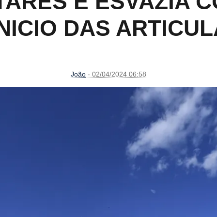
ARES E ESVAZIA 
INICIO DAS ARTICU
João
- 02/04/2024 06:58