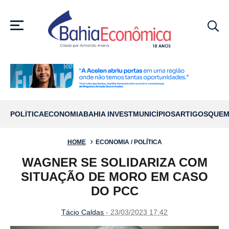
MENU
POLÍTICA
ECONOMIA
BAHIA INVEST
MUNICÍPIOS
ARTIGOS
QUEM
HOME
ECONOMIA / POLÍTICA
WAGNER SE SOLIDARIZA COM
SITUAÇÃO DE MORO EM CASO
DO PCC
Tácio Caldas
- 23/03/2023 17:42