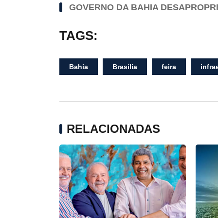
GOVERNO DA BAHIA DESAPROPRI
TAGS:
Bahia
Brasília
feira
infra
RELACIONADAS