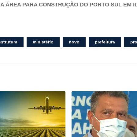
A ÁREA PARA CONSTRUÇÃO DO PORTO SUL EM I
estrutura
ministério
novo
prefeitura
pro