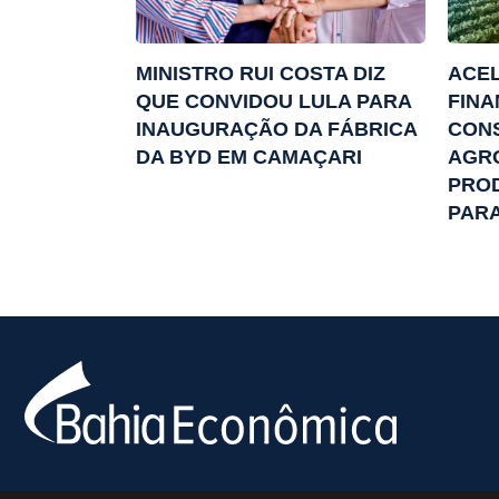
MINISTRO RUI COSTA DIZ
ACEL
QUE CONVIDOU LULA PARA
FINA
INAUGURAÇÃO DA FÁBRICA
CON
DA BYD EM CAMAÇARI
AGRO
PROD
PARA