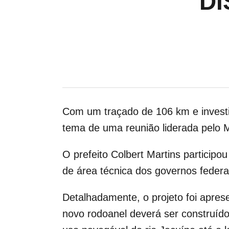
DI
Com um traçado de 106 km e investim
tema de uma reunião liderada pelo Mi
O prefeito Colbert Martins participo
de área técnica dos governos federa
Detalhadamente, o projeto foi apres
novo rodoanel deverá ser construído