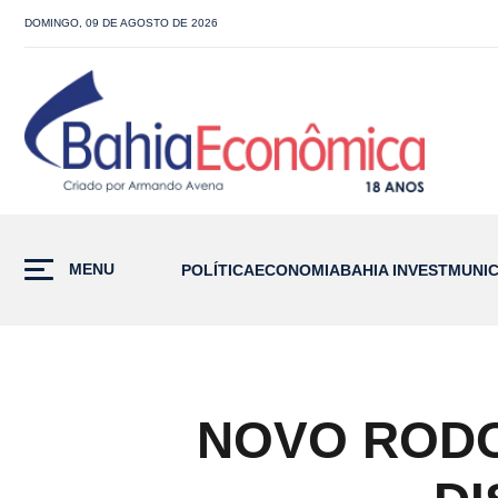
DOMINGO, 09 DE AGOSTO DE 2026
MENU
POLÍTICA
ECONOMIA
BAHIA INVEST
MUNIC
NOVO RODO