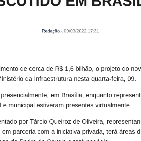
SCUTIDO EM BRASÍ
Redação
- 09/03/2022 17:31
ento de cerca de R$ 1,6 bilhão, o projeto do nov
nistério da Infraestrutura
nesta quarta-feira, 09.
u presencialmente, em Brasília, enquanto represent
l e municipal estiveram presentes virtualmente.
entado por Tárcio Queiroz de Oliveira, represent
 em parceria com a iniciativa privada, terá áreas 