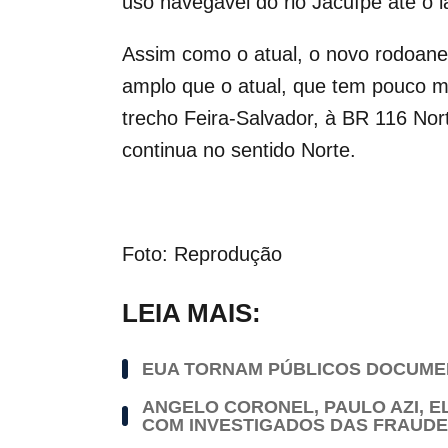
uso navegável do rio Jacuípe até o 
Assim como o atual, o novo rodoane
amplo que o atual, que tem pouco m
trecho Feira-Salvador, à BR 116 No
continua no sentido Norte.
Foto: Reprodução
LEIA MAIS:
EUA TORNAM PÚBLICOS DOCUMEN
ANGELO CORONEL, PAULO AZI, 
COM INVESTIGADOS DAS FRAUDE