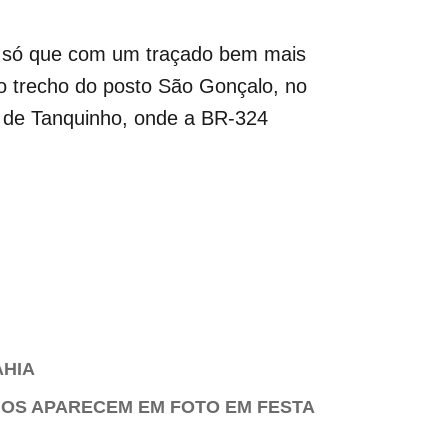
l, só que com um traçado bem mais
o trecho do posto São Gonçalo, no
o de Tanquinho, onde a BR-324
AHIA
NOS APARECEM EM FOTO EM FESTA