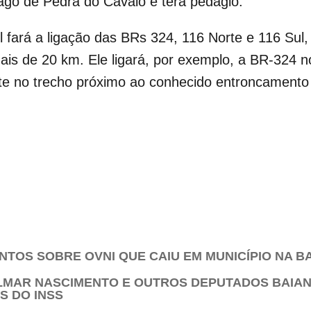
lago de Pedra do Cavalo e terá pedágio.
l fará a ligação das BRs 324, 116 Norte e 116 Su
ais de 20 km. Ele ligará, por exemplo, a BR-324 n
rte no trecho próximo ao conhecido entroncament
TOS SOBRE OVNI QUE CAIU EM MUNICÍPIO NA B
ELMAR NASCIMENTO E OUTROS DEPUTADOS BAIA
S DO INSS