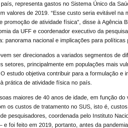
o país,
representa gastos no Sistema Único da Saú
m valores de 2019. “Esse custo seria evitável na
promoção de atividade física”, disse à Agência B
mia da UFF e coordenador executivo da pesquisa
a: panorama nacional e implicações para políticas 
vem ser direcionados a variados segmentos de dif
s setores, principalmente em populações mais vul
O estudo objetiva contribuir para a formulação e
 prática de atividade física no país.
ssoas maiores de 40 anos de idade, em função do 
m os custos de tratamento no SUS, isto é, custos
 de pesquisadores, coordenada pelo Instituto Nacio
 – e foi feito em 2019, portanto, antes da pandem