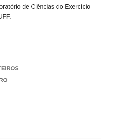
ratório de Ciências do Exercício
 UFF.
TEIROS
IRO