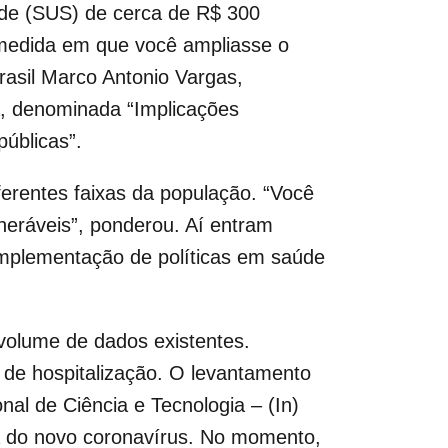
de (SUS) de cerca de R$ 300
 medida em que você ampliasse o
rasil Marco Antonio Vargas,
, denominada “Implicações
públicas”.
erentes faixas da população. “Você
neráveis”, ponderou. Aí entram
 implementação de políticas em saúde
volume de dados existentes.
 de hospitalização. O levantamento
nal de Ciência e Tecnologia – (In)
ia do novo coronavírus. No momento,