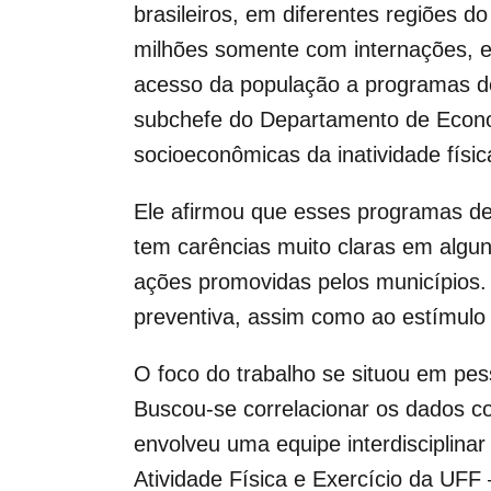
brasileiros, em diferentes regiões d
milhões somente com internações, e
acesso da população a programas de 
subchefe do Departamento de Econo
socioeconômicas da inatividade físic
Ele afirmou que esses programas de
tem carências muito claras em algun
ações promovidas pelos municípios. 
preventiva, assim como ao estímulo à
O foco do trabalho se situou em pe
Buscou-se correlacionar os dados co
envolveu uma equipe interdisciplinar
Atividade Física e Exercício da UFF