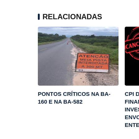
RELACIONADAS
PONTOS CRÍTICOS NA BA-
CPI 
160 E NA BA-582
FINA
INVE
ENVO
ENT