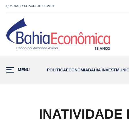
QUARTA, 05 DE AGOSTO DE 2026
MENU
POLÍTICA
ECONOMIA
BAHIA INVEST
MUNIC
INATIVIDADE