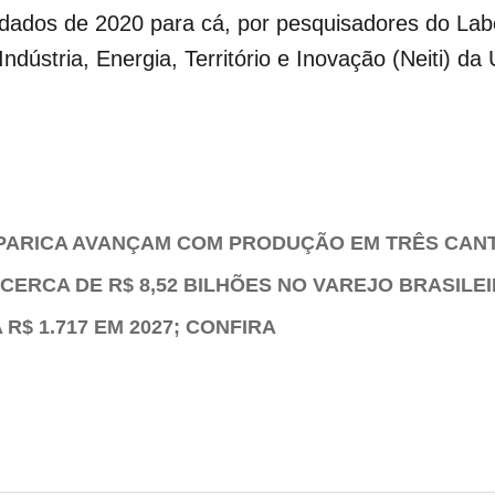
dados de 2020 para cá, por pesquisadores do Labo
dústria, Energia, Território e Inovação (Neiti) da
PARICA AVANÇAM COM PRODUÇÃO EM TRÊS CAN
CERCA DE R$ 8,52 BILHÕES NO VAREJO BRASILE
R$ 1.717 EM 2027; CONFIRA