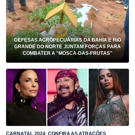
DEFESAS AGROPECUÁRIAS DA BAHIA E RIO
GRANDE DO NORTE JUNTAM FORÇAS PARA
COMBATER A “MOSCA-DAS-FRUTAS”
CARNATAL 2024: CONFIRA AS ATRAÇÕES