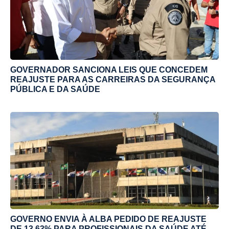
GOVERNADOR SANCIONA LEIS QUE CONCEDEM
REAJUSTE PARA AS CARREIRAS DA SEGURANÇA
PÚBLICA E DA SAÚDE
GOVERNO ENVIA À ALBA PEDIDO DE REAJUSTE
DE 13,63% PARA PROFISSIONAIS DA SAÚDE ATÉ