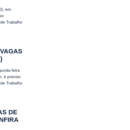
0), em
iso
 de Trabalho
 VAGAS
)
gunda-feira
r, é preciso
 de Trabalho
AS DE
NFIRA