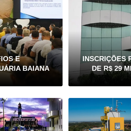
IOS E
INSCRIÇÕES
UÁRIA BAIANA
DE R$ 29 