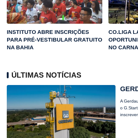
INSTITUTO ABRE INSCRIÇÕES
CO.LIGA 
PARA PRÉ-VESTIBULAR GRATUITO
OPORTUNI
NA BAHIA
NO CARNA
ÚLTIMAS NOTÍCIAS
GERD
A Gerdau
o G.Star
inscrever