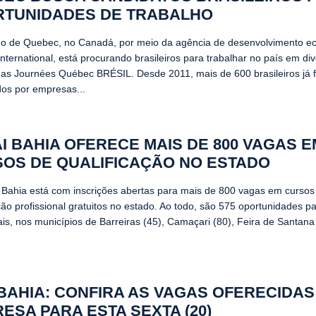
TUNIDADES DE TRABALHO
o de Quebec, no Canadá, por meio da agência de desenvolvimento e
nternational, está procurando brasileiros para trabalhar no país em di
nas Journées Québec BRÉSIL. Desde 2011, mais de 600 brasileiros já 
dos por empresas...
I BAHIA OFERECE MAIS DE 800 VAGAS E
OS DE QUALIFICAÇÃO NO ESTADO
Bahia está com inscrições abertas para mais de 800 vagas em cursos
ção profissional gratuitos no estado. Ao todo, são 575 oportunidades p
ais, nos municípios de Barreiras (45), Camaçari (80), Feira de Santana
BAHIA: CONFIRA AS VAGAS OFERECIDAS
ESA PARA ESTA SEXTA (20)