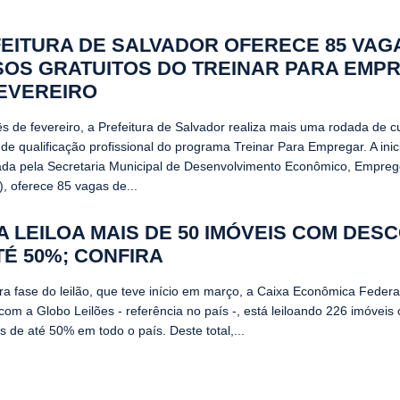
EITURA DE SALVADOR OFERECE 85 VAG
OS GRATUITOS DO TREINAR PARA EMP
EVEREIRO
s de fevereiro, a Prefeitura de Salvador realiza mais uma rodada de c
 de qualificação profissional do programa Treinar Para Empregar. A inici
da pela Secretaria Municipal de Desenvolvimento Econômico, Empre
, oferece 85 vagas de...
A LEILOA MAIS DE 50 IMÓVEIS COM DES
TÉ 50%; CONFIRA
ira fase do leilão, que teve início em março, a Caixa Econômica Federa
com a Globo Leilões - referência no país -, está leiloando 226 imóveis
 de até 50% em todo o país. Deste total,...