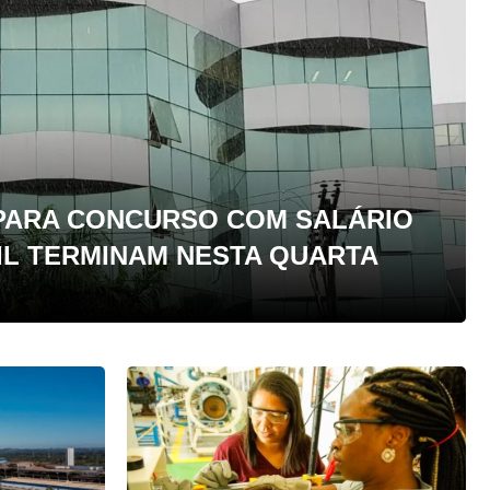
 PARA CONCURSO COM SALÁRIO
MIL TERMINAM NESTA QUARTA