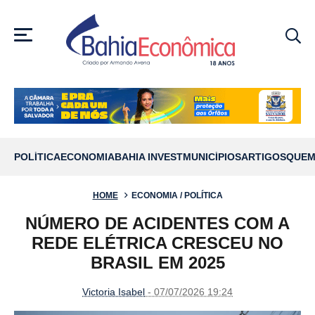
MENU
POLÍTICA
ECONOMIA
BAHIA INVEST
MUNICÍPIOS
ARTIGOS
QUEM
HOME
ECONOMIA / POLÍTICA
NÚMERO DE ACIDENTES COM A
REDE ELÉTRICA CRESCEU NO
BRASIL EM 2025
Victoria Isabel
- 07/07/2026 19:24