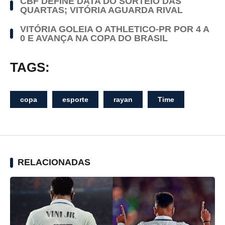
CBF DEFINE DATA DO SORTEIO DAS
QUARTAS; VITÓRIA AGUARDA RIVAL
VITÓRIA GOLEIA O ATHLETICO-PR POR 4 A
0 E AVANÇA NA COPA DO BRASIL
TAGS:
copa
esporte
rayan
Time
RELACIONADAS