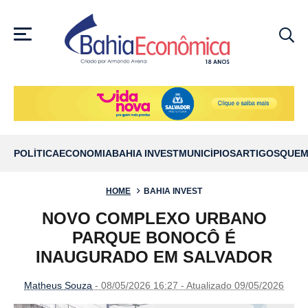
MENU
POLÍTICA
ECONOMIA
BAHIA INVEST
MUNICÍPIOS
ARTIGOS
QUEM
HOME
BAHIA INVEST
NOVO COMPLEXO URBANO
PARQUE BONOCÔ É
INAUGURADO EM SALVADOR
Matheus Souza
- 08/05/2026 16:27 - Atualizado 09/05/2026