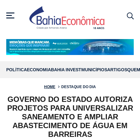
MENU
POLÍTICA
ECONOMIA
BAHIA INVEST
MUNICÍPIOS
ARTIGOS
QUEM
HOME
DESTAQUE DO DIA
GOVERNO DO ESTADO AUTORIZA
PROJETOS PARA UNIVERSALIZAR
SANEAMENTO E AMPLIAR
ABASTECIMENTO DE ÁGUA EM
BARREIRAS