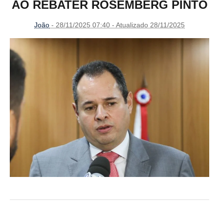
AO REBATER ROSEMBERG PINTO
João
- 28/11/2025 07:40 - Atualizado 28/11/2025