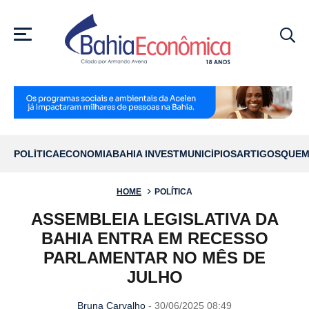
MENU
POLÍTICA
ECONOMIA
BAHIA INVEST
MUNICÍPIOS
ARTIGOS
QUEM
HOME
POLÍTICA
ASSEMBLEIA LEGISLATIVA DA
BAHIA ENTRA EM RECESSO
PARLAMENTAR NO MÊS DE
JULHO
Bruna Carvalho
- 30/06/2025 08:49