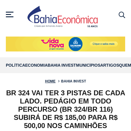
MENU
POLÍTICA
ECONOMIA
BAHIA INVEST
MUNICÍPIOS
ARTIGOS
QUEM
HOME
BAHIA INVEST
BR 324 VAI TER 3 PISTAS DE CADA
LADO. PEDÁGIO EM TODO
PERCURSO (BR 324/BR 116)
SUBIRÁ DE R$ 185,00 PARA R$
500,00 NOS CAMINHÕES