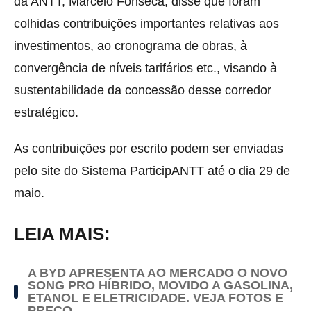
da ANTT, Marcelo Fonseca, disse que foram
colhidas contribuições importantes relativas aos
investimentos, ao cronograma de obras, à
convergência de níveis tarifários etc., visando à
sustentabilidade da concessão desse corredor
estratégico.
As contribuições por escrito podem ser enviadas
pelo site do Sistema ParticipANTT até o dia 29 de
maio.
LEIA MAIS:
A BYD APRESENTA AO MERCADO O NOVO
SONG PRO HÍBRIDO, MOVIDO A GASOLINA,
ETANOL E ELETRICIDADE. VEJA FOTOS E
PREÇO