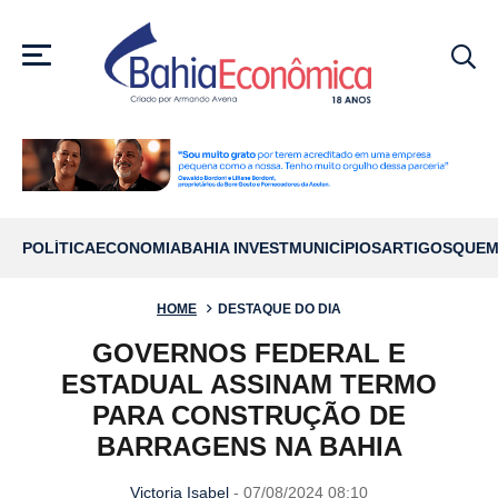
MENU
POLÍTICA
ECONOMIA
BAHIA INVEST
MUNICÍPIOS
ARTIGOS
QUEM
HOME
DESTAQUE DO DIA
GOVERNOS FEDERAL E
ESTADUAL ASSINAM TERMO
PARA CONSTRUÇÃO DE
BARRAGENS NA BAHIA
Victoria Isabel
- 07/08/2024 08:10