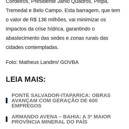
Cordeiros, Presidente Jânio Quadros, Piripá,
Tremedal e Belo Campo. Esta barragem, que tem
o valor de R$ 136 milhões, vai minimizar os
impactos da crise hídrica, garantindo o
abastecimento das sedes e zonas rurais das
cidades contempladas.
Foto: Matheus Landim/ GOVBA
LEIA MAIS:
PONTE SALVADOR-ITAPARICA: OBRAS
AVANÇAM COM GERAÇÃO DE 600
EMPREGOS
ARMANDO AVENA – BAHIA: A 3ª MAIOR
PROVÍNCIA MINERAL DO PAÍS