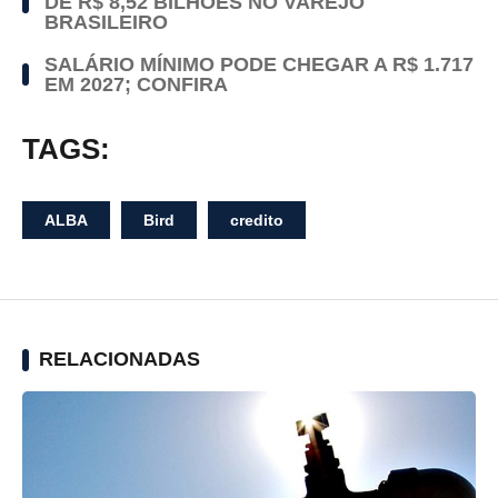
DE R$ 8,52 BILHÕES NO VAREJO
BRASILEIRO
SALÁRIO MÍNIMO PODE CHEGAR A R$ 1.717
EM 2027; CONFIRA
TAGS:
ALBA
Bird
credito
RELACIONADAS