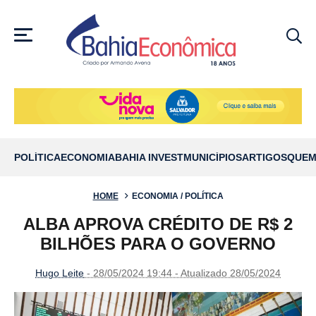
MENU
POLÍTICA
ECONOMIA
BAHIA INVEST
MUNICÍPIOS
ARTIGOS
QUEM
HOME
ECONOMIA / POLÍTICA
ALBA APROVA CRÉDITO DE R$ 2
BILHÕES PARA O GOVERNO
Hugo Leite
- 28/05/2024 19:44 - Atualizado 28/05/2024