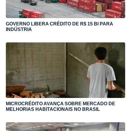
GOVERNO LIBERA CRÉDITO DE R$ 15 BI PARA
INDÚSTRIA
MICROCRÉDITO AVANÇA SOBRE MERCADO DE
MELHORIAS HABITACIONAIS NO BRASIL