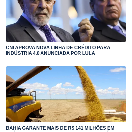
CNI APROVA NOVA LINHA DE CRÉDITO PARA
INDÚSTRIA 4.0 ANUNCIADA POR LULA
BAHIA GARANTE MAIS DE R$ 141 MILHÕES EM