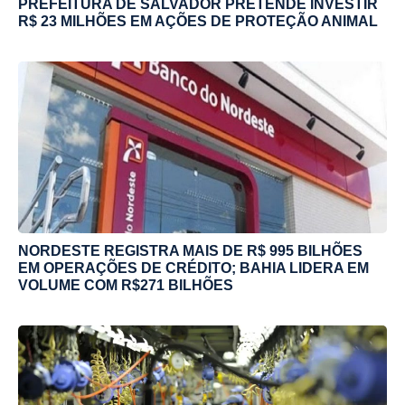
PREFEITURA DE SALVADOR PRETENDE INVESTIR
R$ 23 MILHÕES EM AÇÕES DE PROTEÇÃO ANIMAL
NORDESTE REGISTRA MAIS DE R$ 995 BILHÕES
EM OPERAÇÕES DE CRÉDITO; BAHIA LIDERA EM
VOLUME COM R$271 BILHÕES