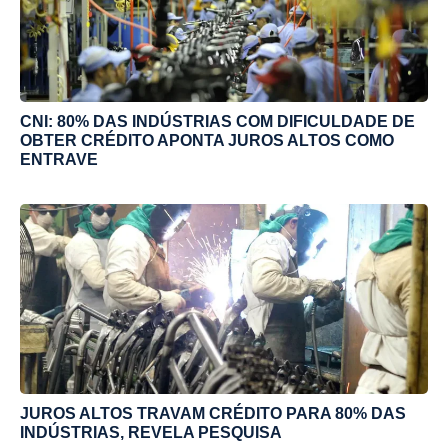
CNI: 80% DAS INDÚSTRIAS COM DIFICULDADE DE
OBTER CRÉDITO APONTA JUROS ALTOS COMO
ENTRAVE
JUROS ALTOS TRAVAM CRÉDITO PARA 80% DAS
INDÚSTRIAS, REVELA PESQUISA