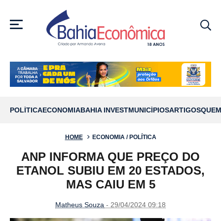
MENU
POLÍTICA
ECONOMIA
BAHIA INVEST
MUNICÍPIOS
ARTIGOS
QUEM
HOME
ECONOMIA / POLÍTICA
ANP INFORMA QUE PREÇO DO
ETANOL SUBIU EM 20 ESTADOS,
MAS CAIU EM 5
Matheus Souza
- 29/04/2024 09:18