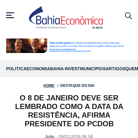
MENU
POLÍTICA
ECONOMIA
BAHIA INVEST
MUNICÍPIOS
ARTIGOS
QUEM
HOME
DESTAQUE DO DIA
O 8 DE JANEIRO DEVE SER
LEMBRADO COMO A DATA DA
RESISTÊNCIA, AFIRMA
PRESIDENTE DO PCDOB
João
- 09/01/2024 06:58