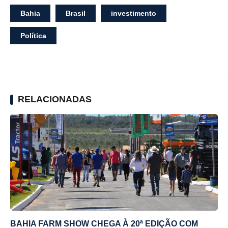
Bahia
Brasil
investimento
Política
RELACIONADAS
BAHIA FARM SHOW CHEGA À 20ª EDIÇÃO COM