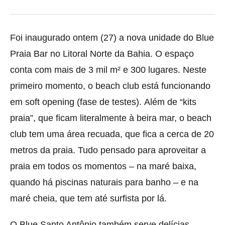
Foi inaugurado ontem (27) a nova unidade do Blue
Praia Bar no Litoral Norte da Bahia. O espaço
conta com mais de 3 mil m² e 300 lugares. Neste
primeiro momento, o beach club está funcionando
em soft opening (fase de testes). Além de “kits
praia”, que ficam literalmente à beira mar, o beach
club tem uma área recuada, que fica a cerca de 20
metros da praia. Tudo pensado para aproveitar a
praia em todos os momentos – na maré baixa,
quando há piscinas naturais para banho – e na
maré cheia, que tem até surfista por lá.
O Blue Santo Antônio também serve delícias