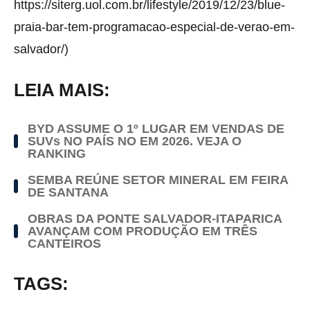
https://siterg.uol.com.br/lifestyle/2019/12/23/blue-
praia-bar-tem-programacao-especial-de-verao-em-
salvador/)
LEIA MAIS:
BYD ASSUME O 1º LUGAR EM VENDAS DE
SUVs NO PAÍS NO EM 2026. VEJA O
RANKING
SEMBA REÚNE SETOR MINERAL EM FEIRA
DE SANTANA
OBRAS DA PONTE SALVADOR-ITAPARICA
AVANÇAM COM PRODUÇÃO EM TRÊS
CANTEIROS
TAGS: