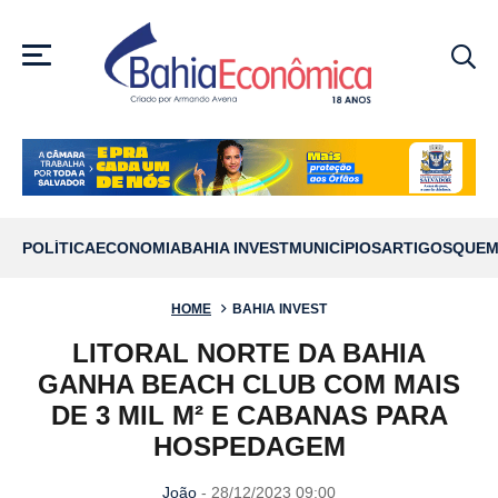
MENU
POLÍTICA
ECONOMIA
BAHIA INVEST
MUNICÍPIOS
ARTIGOS
QUEM
HOME
BAHIA INVEST
LITORAL NORTE DA BAHIA
GANHA BEACH CLUB COM MAIS
DE 3 MIL M² E CABANAS PARA
HOSPEDAGEM
João
- 28/12/2023 09:00