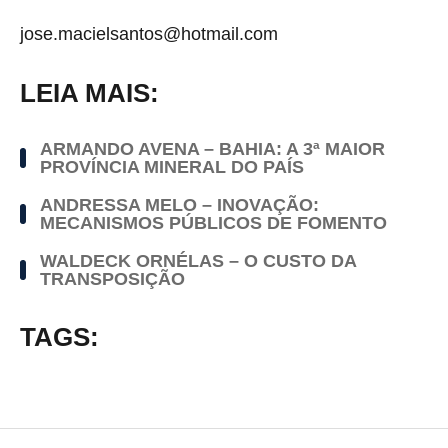
jose.macielsantos@hotmail.com
LEIA MAIS:
ARMANDO AVENA – BAHIA: A 3ª MAIOR
PROVÍNCIA MINERAL DO PAÍS
ANDRESSA MELO – INOVAÇÃO:
MECANISMOS PÚBLICOS DE FOMENTO
WALDECK ORNÉLAS – O CUSTO DA
TRANSPOSIÇÃO
TAGS: