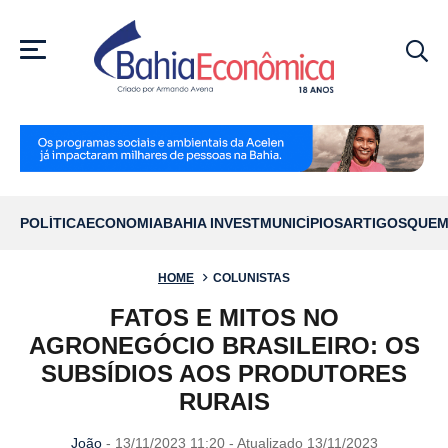
MENU
POLÍTICA
ECONOMIA
BAHIA INVEST
MUNICÍPIOS
ARTIGOS
QUEM
HOME
COLUNISTAS
FATOS E MITOS NO
AGRONEGÓCIO BRASILEIRO: OS
SUBSÍDIOS AOS PRODUTORES
RURAIS
João
- 13/11/2023 11:20 - Atualizado 13/11/2023