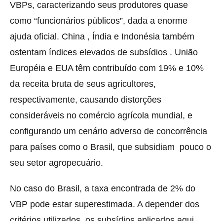
VBPs, caracterizando seus produtores quase
como “funcionários públicos”, dada a enorme
ajuda oficial. China , Índia e Indonésia também
ostentam índices elevados de subsídios . União
Européia e EUA têm contribuído com 19% e 10%
da receita bruta de seus agricultores,
respectivamente, causando distorções
consideráveis no comércio agrícola mundial, e
configurando um cenário adverso de concorrência
para países como o Brasil, que subsidiam pouco o
seu setor agropecuário.
No caso do Brasil, a taxa encontrada de 2% do
VBP pode estar superestimada. A depender dos
critérios utilizados, os subsídios aplicados aqui