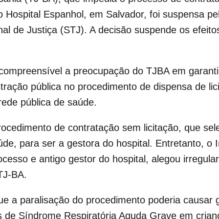
 o Hospital Espanhol, em Salvador, foi suspensa pe
al de Justiça (STJ). A decisão suspende os efeitos
compreensível a preocupação do TJBA em garantir 
tração pública no procedimento de dispensa de lici
ede pública de saúde.
ocedimento de contratação sem licitação, que s
, para ser a gestora do hospital. Entretanto, o I
ocesso e antigo gestor do hospital, alegou irregu
TJ-BA.
e a paralisação do procedimento poderia causar g
s de Síndrome Respiratória Aguda Grave em crian