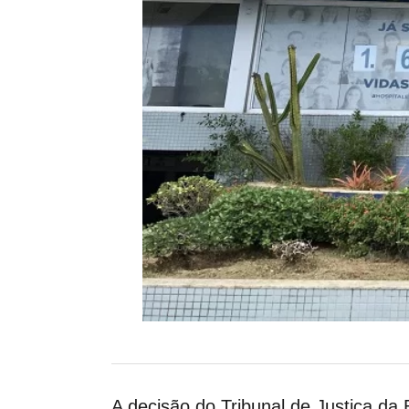
A decisão do Tribunal de Justiça da