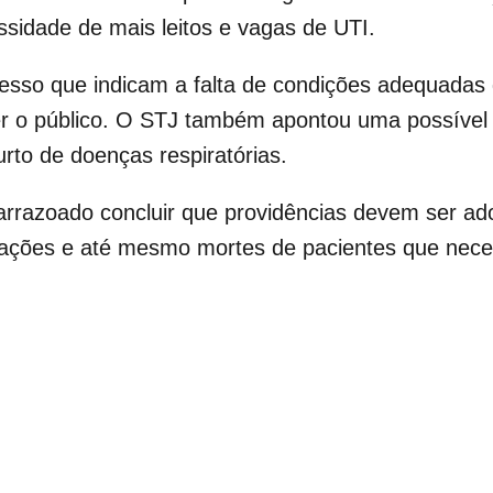
ssidade de mais leitos e vagas de UTI.
cesso que indicam a falta de condições adequadas
er o público. O STJ também apontou uma possível
urto de doenças respiratórias.
arrazoado concluir que providências devem ser ad
cações e até mesmo mortes de pacientes que nec