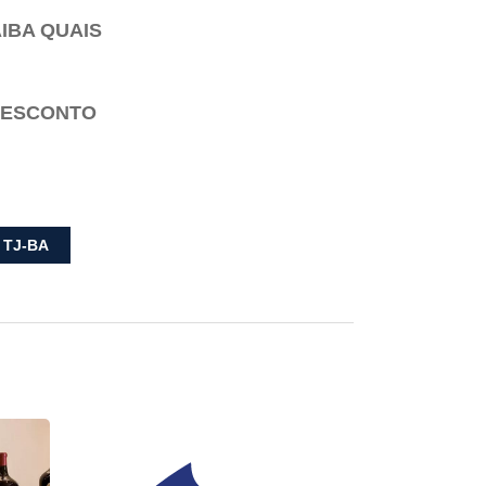
IBA QUAIS
 DESCONTO
TJ-BA