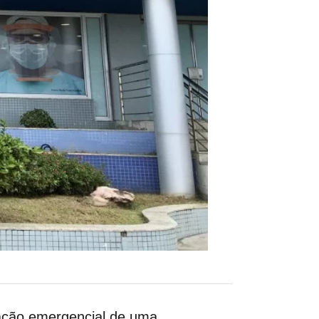
tação emergencial de uma