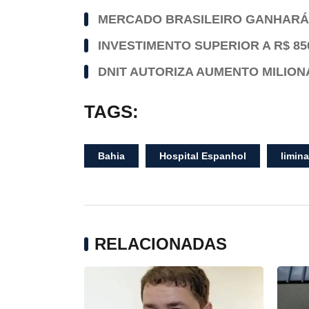
MERCADO BRASILEIRO GANHARÁ 
INVESTIMENTO SUPERIOR A R$ 8
DNIT AUTORIZA AUMENTO MILION
TAGS:
Bahia
Hospital Espanhol
limina
RELACIONADAS