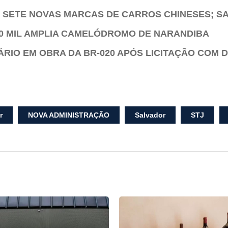
SETE NOVAS MARCAS DE CARROS CHINESES; SA
50 MIL AMPLIA CAMELÓDROMO DE NARANDIBA
ÁRIO EM OBRA DA BR-020 APÓS LICITAÇÃO COM
r
NOVA ADMINISTRAÇÃO
Salvador
STJ