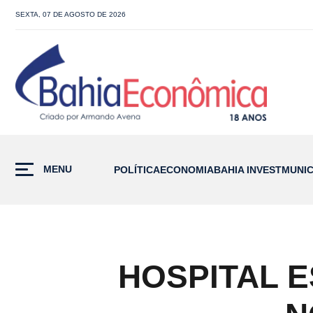
SEXTA, 07 DE AGOSTO DE 2026
MENU
POLÍTICA
ECONOMIA
BAHIA INVEST
MUNIC
HOSPITAL 