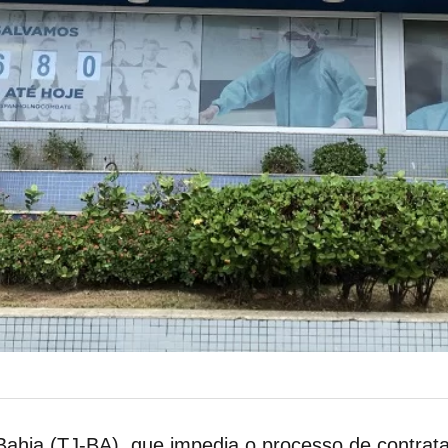
 Bahia (TJ-BA), que impedia o processo de contra