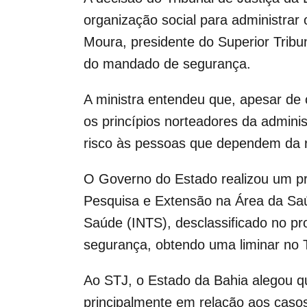
organização social para administrar
Moura, presidente do Superior Tribun
do mandado de segurança.
A ministra entendeu que, apesar de 
os princípios norteadores da adminis
risco às pessoas que dependem da r
O Governo do Estado realizou um pr
Pesquisa e Extensão na Área da Saúde
Saúde (INTS), desclassificado no pr
segurança, obtendo uma liminar no 
Ao STJ, o Estado da Bahia alegou qu
principalmente em relação aos caso