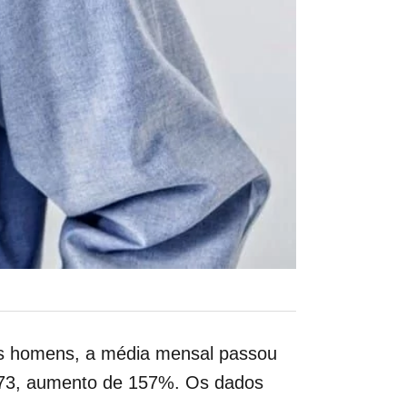
 os homens, a média mensal passou
.973, aumento de 157%. Os dados