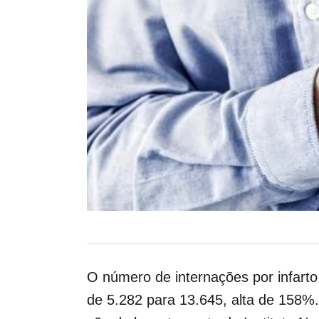
O número de internações por infart
de 5.282 para 13.645, alta de 158%