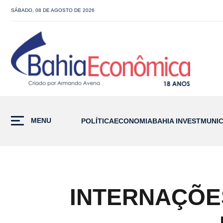
SÁBADO, 08 DE AGOSTO DE 2026
MENU
POLÍTICA
ECONOMIA
BAHIA INVEST
MUNIC
INTERNAÇÕE