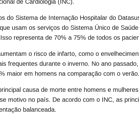
ional de Cardiologia (INC).
 do Sistema de Internação Hospitalar do Datasus,
s que usam os serviços do Sistema Único de Saúde 
 Isso representa de 70% a 75% de todos os pacien
 aumentam o risco de infarto, como o envelhecimen
is frequentes durante o inverno. No ano passado,
,4% maior em homens na comparação com o verão
rincipal causa de morte entre homens e mulheres 
e motivo no país. De acordo com o INC, as princ
imentação balanceada.