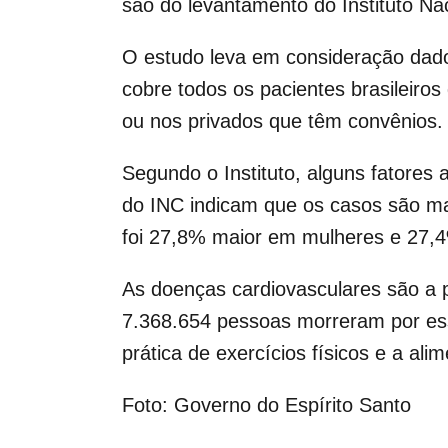
são do levantamento do Instituto Nac
O estudo leva em consideração dados
cobre todos os pacientes brasileiro
ou nos privados que têm convênios.
Segundo o Instituto, alguns fatores
do INC indicam que os casos são ma
foi 27,8% maior em mulheres e 27
As doenças cardiovasculares são a p
7.368.654 pessoas morreram por ess
prática de exercícios físicos e a al
Foto: Governo do Espírito Santo