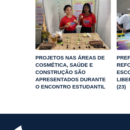
PROJETOS NAS ÁREAS DE
PREF
COSMÉTICA, SAÚDE E
REFO
CONSTRUÇÃO SÃO
ESCO
APRESENTADOS DURANTE
LIBE
O ENCONTRO ESTUDANTIL
(23)