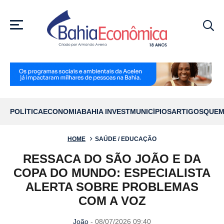
MENU
POLÍTICA
ECONOMIA
BAHIA INVEST
MUNICÍPIOS
ARTIGOS
QUEM
HOME
SAÚDE / EDUCAÇÃO
RESSACA DO SÃO JOÃO E DA
COPA DO MUNDO: ESPECIALISTA
ALERTA SOBRE PROBLEMAS
COM A VOZ
João
- 08/07/2026 09:40