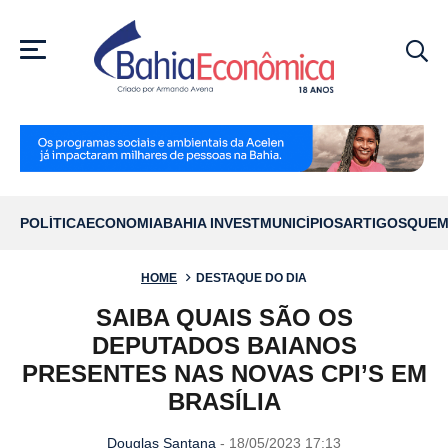
MENU
POLÍTICA
ECONOMIA
BAHIA INVEST
MUNICÍPIOS
ARTIGOS
QUEM
HOME
DESTAQUE DO DIA
SAIBA QUAIS SÃO OS
DEPUTADOS BAIANOS
PRESENTES NAS NOVAS CPI’S EM
BRASÍLIA
Douglas Santana
- 18/05/2023 17:13