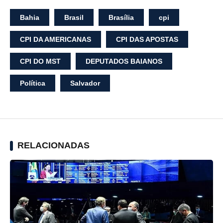
Bahia
Brasil
Brasília
cpi
CPI DA AMERICANAS
CPI DAS APOSTAS
CPI DO MST
DEPUTADOS BAIANOS
Política
Salvador
RELACIONADAS