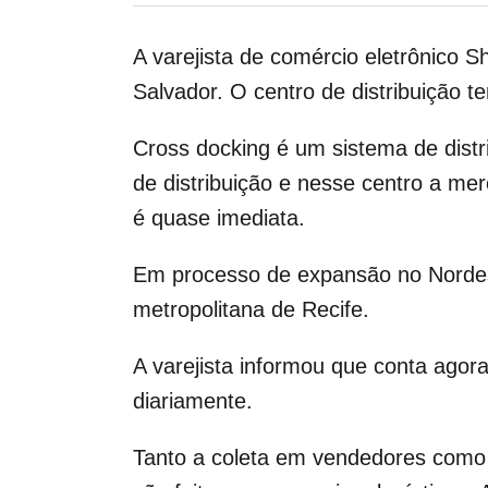
A varejista de comércio eletrônico 
Salvador. O centro de distribuição 
Cross docking é um sistema de distr
de distribuição e nesse centro a mer
é quase imediata.
Em processo de expansão no Nordest
metropolitana de Recife.
A varejista informou que conta ago
diariamente.
Tanto a coleta em vendedores como