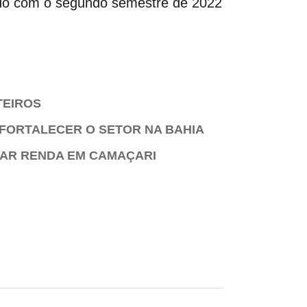
rado com o segundo semestre de 2022
TEIROS
 FORTALECER O SETOR NA BAHIA
AR RENDA EM CAMAÇARI