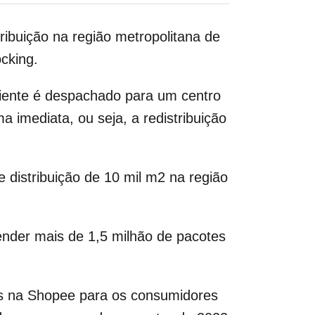
ribuição na região metropolitana de
cking.
cliente é despachado para um centro
a imediata, ou seja, a redistribuição
istribuição de 10 mil m2 na região
ender mais de 1,5 milhão de pacotes
os na Shopee para os consumidores