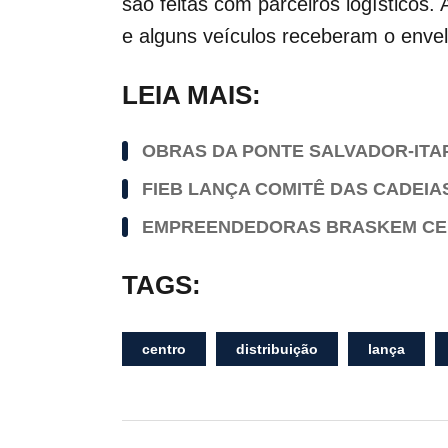
são feitas com parceiros logístico
e alguns veículos receberam o env
LEIA MAIS:
OBRAS DA PONTE SALVADOR-ITA
FIEB LANÇA COMITÊ DAS CADEIA
EMPREENDEDORAS BRASKEM CER
TAGS:
centro
distribuição
lança