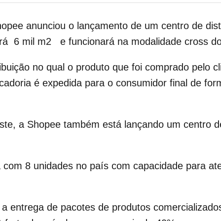
Shopee anunciou o lançamento de um centro de dist
terá 6 mil m2 e funcionará na modalidade cross do
ibuição no qual o produto que foi comprado pelo 
cadoria é expedida para o consumidor final de form
e, a Shopee também está lançando um centro de d
ra com 8 unidades no país com capacidade para at
 a entrega de pacotes de produtos comercializad