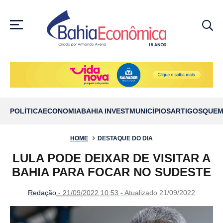
MENU
POLÍTICA
ECONOMIA
BAHIA INVEST
MUNICÍPIOS
ARTIGOS
QUEM
HOME
DESTAQUE DO DIA
LULA PODE DEIXAR DE VISITAR A
BAHIA PARA FOCAR NO SUDESTE
Redação
- 21/09/2022 10:53 - Atualizado 21/09/2022