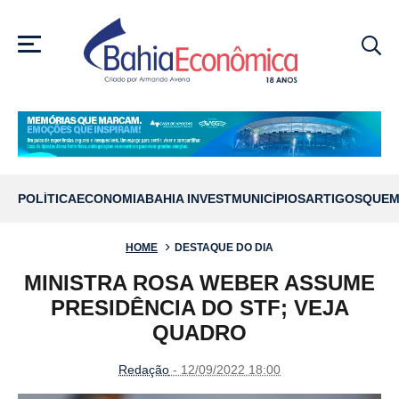
MENU
POLÍTICA
ECONOMIA
BAHIA INVEST
MUNICÍPIOS
ARTIGOS
QUEM
HOME
DESTAQUE DO DIA
MINISTRA ROSA WEBER ASSUME
PRESIDÊNCIA DO STF; VEJA
QUADRO
Redação
- 12/09/2022 18:00