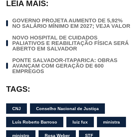
LEIA MAIS:
GOVERNO PROJETA AUMENTO DE 5,92%
NO SALÁRIO MÍNIMO EM 2027; VEJA VALOR
NOVO HOSPITAL DE CUIDADOS
PALIATIVOS E REABILITAÇÃO FÍSICA SERÁ
ABERTO EM SALVADOR
PONTE SALVADOR-ITAPARICA: OBRAS
AVANÇAM COM GERAÇÃO DE 600
EMPREGOS
TAGS:
CNJ
Conselho Nacional de Justiça
Luís Roberto Barroso
luiz fux
ministra
ministro
Rosa Weber
STF