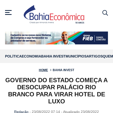
MENU
POLÍTICA
ECONOMIA
BAHIA INVEST
MUNICÍPIOS
ARTIGOS
QUEM
HOME
BAHIA INVEST
GOVERNO DO ESTADO COMEÇA A
DESOCUPAR PALÁCIO RIO
BRANCO PARA VIRAR HOTEL DE
LUXO
Redação
- 23/08/2022 07:14 - Atualizado 23/08/2022