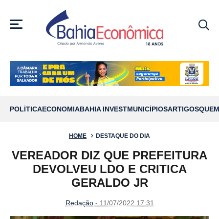
MENU
POLÍTICA
ECONOMIA
BAHIA INVEST
MUNICÍPIOS
ARTIGOS
QUEM
HOME
DESTAQUE DO DIA
VEREADOR DIZ QUE PREFEITURA
DEVOLVEU LDO E CRITICA
GERALDO JR
Redação
- 11/07/2022 17:31