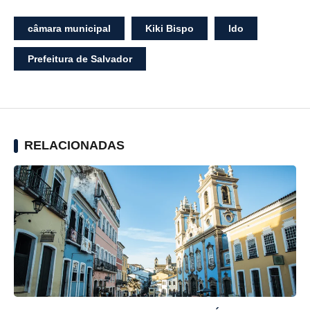
câmara municipal
Kiki Bispo
ldo
Prefeitura de Salvador
RELACIONADAS