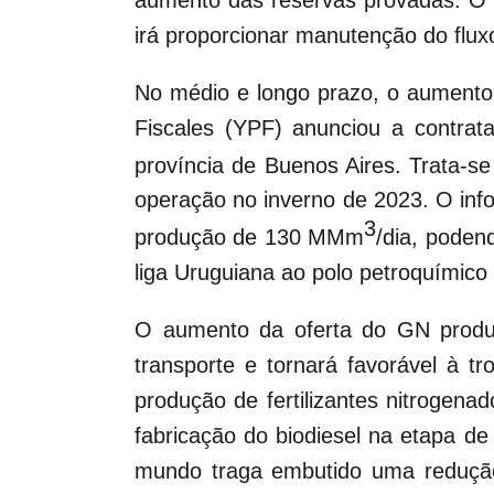
irá proporcionar manutenção do flux
No médio e longo prazo, o aumento 
Fiscales (YPF) anunciou a contra
província de Buenos Aires. Trata-s
operação no inverno de 2023. O inf
3
produção de 130 MMm
/dia, poden
liga Uruguiana ao polo petroquímico
O aumento da oferta do GN produz
transporte e tornará favorável à 
produção de fertilizantes nitrogena
fabricação do biodiesel na etapa d
mundo traga embutido uma redução