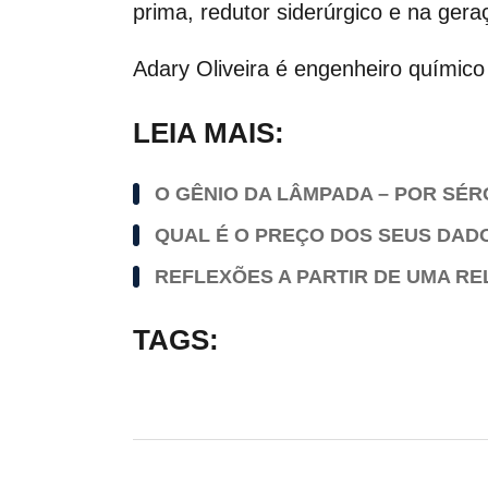
prima, redutor siderúrgico e na gera
Adary Oliveira é engenheiro químico
LEIA MAIS:
O GÊNIO DA LÂMPADA – POR SÉR
QUAL É O PREÇO DOS SEUS DAD
REFLEXÕES A PARTIR DE UMA RE
TAGS: