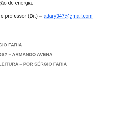
ção de energia.
 e professor (Dr.) –
adary347@gmail.com
GIO FARIA
OS? – ARMANDO AVENA
LEITURA – POR SÉRGIO FARIA