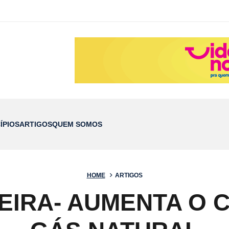
ÍPIOS
ARTIGOS
QUEM SOMOS
HOME
ARTIGOS
EIRA- AUMENTA O