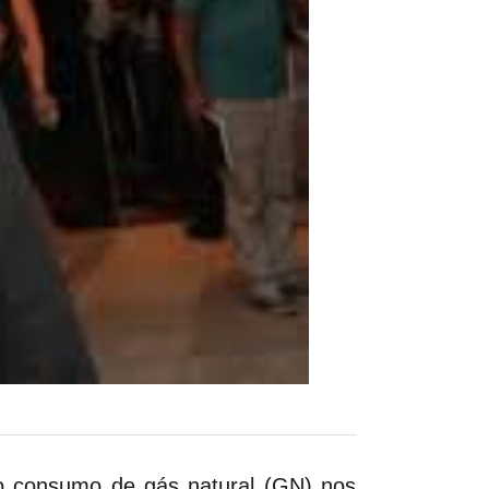
 o consumo de gás natural (GN) nos