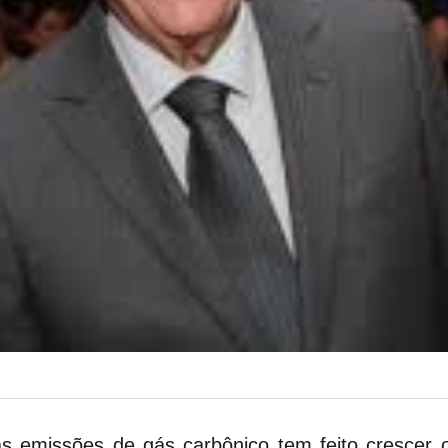
s emissões de gás carbônico tem feito crescer