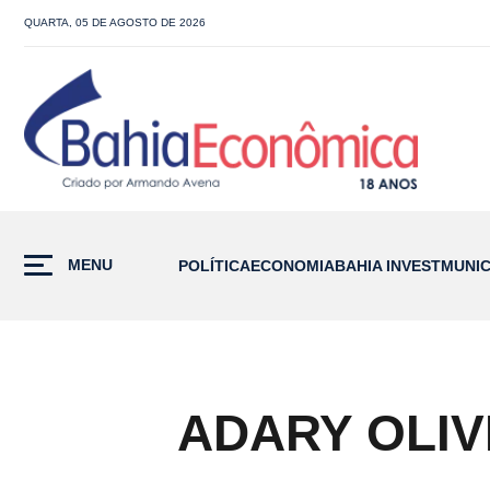
QUARTA, 05 DE AGOSTO DE 2026
MENU
POLÍTICA
ECONOMIA
BAHIA INVEST
MUNIC
ADARY OLIV