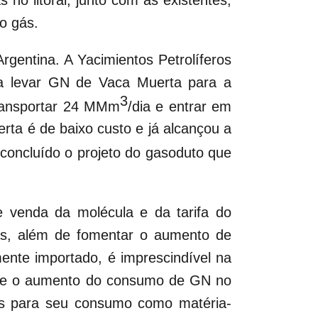
o gás.
gentina. A Yacimientos Petrolíferos
ra levar GN de Vaca Muerta para a
3
transportar 24 MMm
/dia e entrar em
ta é de baixo custo e já alcançou a
a concluído o projeto do gasoduto que
 venda da molécula e da tarifa do
cas, além de fomentar o aumento de
mente importado, é imprescindível na
é que o aumento do consumo de GN no
os para seu consumo como matéria-