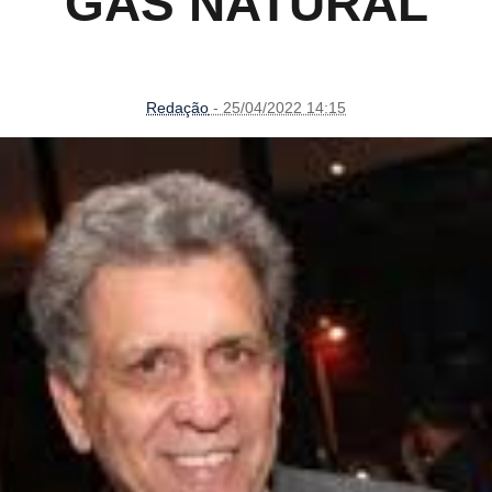
GÁS NATURAL
Redação
- 25/04/2022 14:15