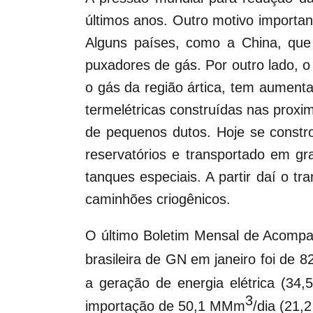
últimos anos. Outro motivo importa
Alguns países, como a China, que
puxadores de gás. Por outro lado, 
o gás da região ártica, tem aumen
termelétricas construídas nas proxi
de pequenos dutos. Hoje se constr
reservatórios e transportado em gr
tanques especiais. A partir daí o t
caminhões criogênicos.
O último Boletim Mensal de Acompa
brasileira de GN em janeiro foi de 
a geração de energia elétrica (3
3
importação de 50,1 MMm
/dia (21