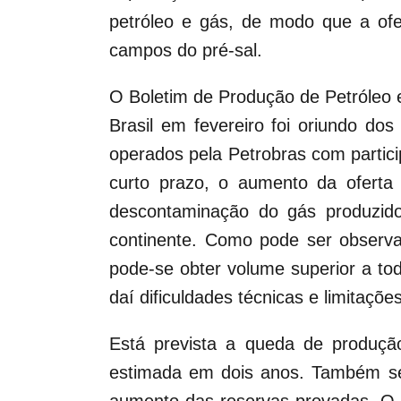
petróleo e gás, de modo que a of
campos do pré-sal.
O Boletim de Produção de Petróleo 
Brasil em fevereiro foi oriundo d
operados pela Petrobras com partic
curto prazo, o aumento da oferta
descontaminação do gás produzido
continente. Como pode ser observ
pode-se obter volume superior a to
daí dificuldades técnicas e limitaçõ
Está prevista a queda de produçã
estimada em dois anos. Também se 
aumento das reservas provadas. O f