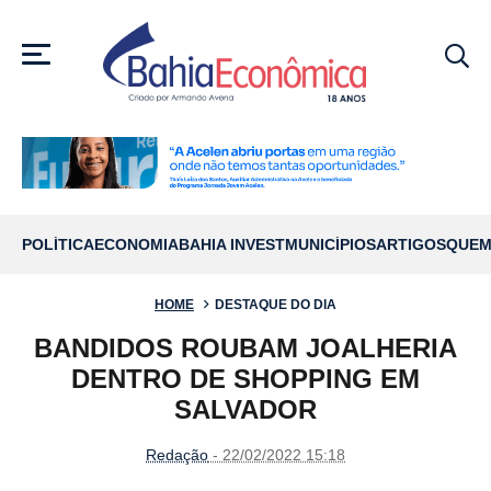
MENU
POLÍTICA
ECONOMIA
BAHIA INVEST
MUNICÍPIOS
ARTIGOS
QUEM
HOME
DESTAQUE DO DIA
BANDIDOS ROUBAM JOALHERIA
DENTRO DE SHOPPING EM
SALVADOR
Redação
- 22/02/2022 15:18