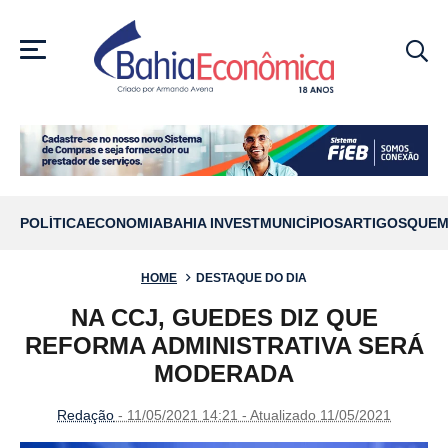
MENU
POLÍTICA
ECONOMIA
BAHIA INVEST
MUNICÍPIOS
ARTIGOS
QUEM
HOME
DESTAQUE DO DIA
NA CCJ, GUEDES DIZ QUE
REFORMA ADMINISTRATIVA SERÁ
MODERADA
Redação
- 11/05/2021 14:21 - Atualizado 11/05/2021