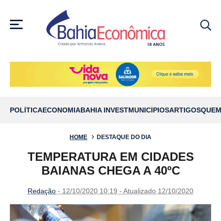
MENU
POLÍTICA
ECONOMIA
BAHIA INVEST
MUNICÍPIOS
ARTIGOS
QUEM
HOME
DESTAQUE DO DIA
TEMPERATURA EM CIDADES
BAIANAS CHEGA A 40ºC
Redação
- 12/10/2020 10:19 - Atualizado 12/10/2020