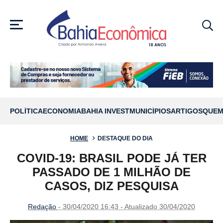
MENU
POLÍTICA
ECONOMIA
BAHIA INVEST
MUNICÍPIOS
ARTIGOS
QUEM
HOME
DESTAQUE DO DIA
COVID-19: BRASIL PODE JÁ TER
PASSADO DE 1 MILHÃO DE
CASOS, DIZ PESQUISA
Redação
- 30/04/2020 16:43 - Atualizado 30/04/2020