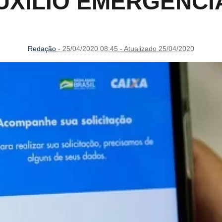
UXÍLIO EMERGENCI
Redação
- 25/04/2020 08:45 - Atualizado 25/04/2020