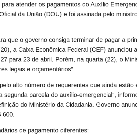
, para atender os pagamentos do Auxílio Emergenc
 Oficial da União (DOU) e foi assinada pelo minis
para que o governo consiga terminar de pagar a pri
(20), a Caixa Econômica Federal (CEF) anunciou 
27 para 23 de abril. Porém, na quarta (22), o Min
res legais e orçamentários”.
, pelo alto número de requerentes que ainda estão
a segunda parcela do auxílio-emergencial”, infor
finição do Ministério da Cidadania. Governo anun
$ 600.
ndários de pagamento diferentes: