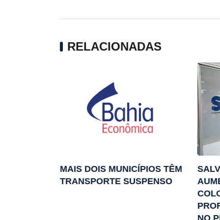
RELACIONADAS
MAIS DOIS MUNICÍPIOS TÊM
SAL
TRANSPORTE SUSPENSO
AUME
COL
PROF
NO P