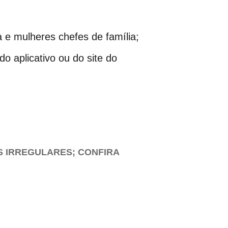
 e mulheres chefes de família;
o aplicativo ou do site do
S IRREGULARES; CONFIRA