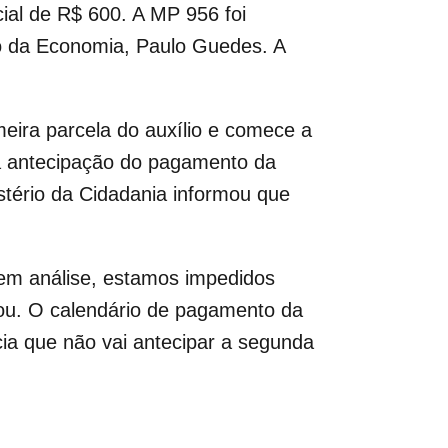
ial de R$ 600. A MP 956 foi
tro da Economia, Paulo Guedes. A
meira parcela do auxílio e comece a
a antecipação do pagamento da
istério da Cidadania informou que
 em análise, estamos impedidos
mou. O calendário de pagamento da
cia que não vai antecipar a segunda