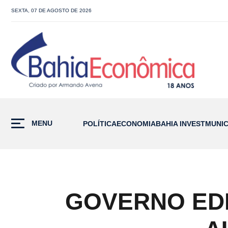
SEXTA, 07 DE AGOSTO DE 2026
MENU
POLÍTICA
ECONOMIA
BAHIA INVEST
MUNIC
GOVERNO EDIT