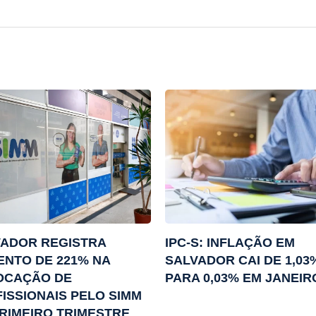
VADOR REGISTRA
IPC-S: INFLAÇÃO EM
NTO DE 221% NA
SALVADOR CAI DE 1,03
OCAÇÃO DE
PARA 0,03% EM JANEIR
ISSIONAIS PELO SIMM
RIMEIRO TRIMESTRE