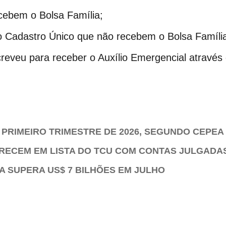
ecebem o Bolsa Família;
o Cadastro Único que não recebem o Bolsa Família
reveu para receber o Auxílio Emergencial através d
 PRIMEIRO TRIMESTRE DE 2026, SEGUNDO CEPEA
ARECEM EM LISTA DO TCU COM CONTAS JULGADA
 SUPERA US$ 7 BILHÕES EM JULHO