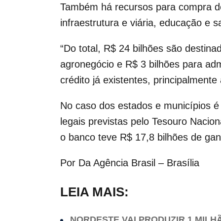
Também
há recursos para compra de
infraestrutura e viária, educação e 
“Do total, R$ 24 bilhões são destin
agronegócio e R$ 3 bilhões para admi
crédito já existentes, principalmente 
No caso dos estados e municípios é 
legais previstas pelo Tesouro Nacio
o banco teve R$ 17,8 bilhões de ganh
Por Da Agência Brasil – Brasília
LEIA MAIS:
NORDESTE VAI PRODUZIR 1 MILH