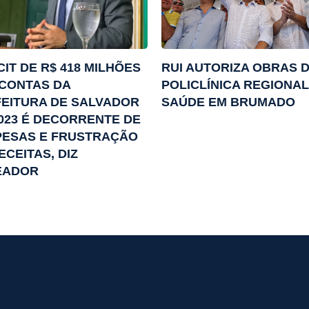
CIT DE R$ 418 MILHÕES
RUI AUTORIZA OBRAS 
CONTAS DA
POLICLÍNICA REGIONAL
EITURA DE SALVADOR
SAÚDE EM BRUMADO
023 É DECORRENTE DE
PESAS E FRUSTRAÇÃO
ECEITAS, DIZ
EADOR