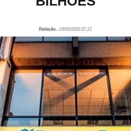
BILHÕES
Redação
- 19/03/2020 07:27