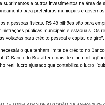
 suprimentos e outros investimentos na área de sa
saneamento para prefeituras municipais e governos
ados a pessoas físicas, R$ 48 bilhões são para emp
nistrações públicas municipais e estaduais. Os rec
as voltadas para crédito pessoal e capital de giro”.
necessário que tenham limite de crédito no Banco
nal. O Banco do Brasil tem mais de cinco mil agên
o real, lucro ajustado que contabiliza o lucro líqu
ÃO DE TONELADAS DE ALGODÃO NA SAFRA 2025/20