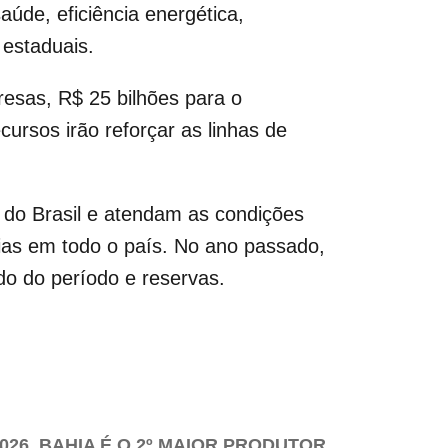
úde, eficiência energética,
 estaduais.
resas, R$ 25 bilhões para o
ursos irão reforçar as linhas de
 do Brasil e atendam as condições
cias em todo o país. No ano passado,
ido do período e reservas.
26. BAHIA É O 2º MAIOR PRODUTOR