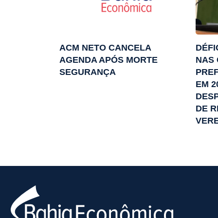
ACM NETO CANCELA
DÉFI
AGENDA APÓS MORTE
NAS 
SEGURANÇA
PREF
EM 2
DES
DE R
VER