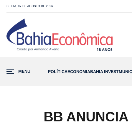
SEXTA, 07 DE AGOSTO DE 2026
MENU
POLÍTICA
ECONOMIA
BAHIA INVEST
MUNIC
BB ANUNCIA 