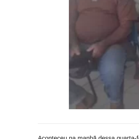
Aconteceu na manhã dessa quarta-fei