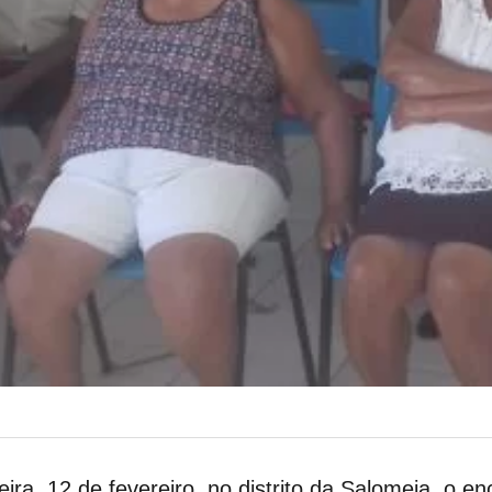
ra, 12 de fevereiro, no distrito da Salomeia, o e