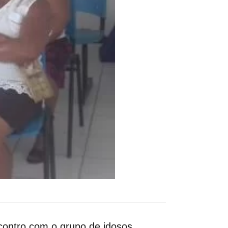
ncontro com o grupo de idosos