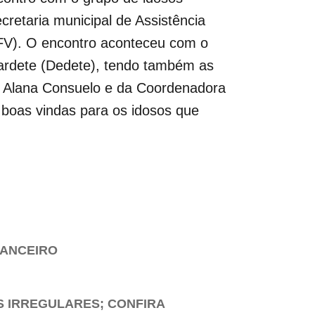
ecretaria municipal de Assistência
SCFV). O encontro aconteceu com o
ardete (Dedete), tendo também as
e Alana Consuelo e da Coordenadora
 boas vindas para os idosos que
NANCEIRO
S IRREGULARES; CONFIRA