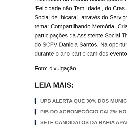
‘Felicidade não Tem Idade’, do Cras
Social de Ibicaraí, através do Serv
tema: Compartilhando Memória, Cria
participações da Assistente Socia
do SCFV Daniela Santos. Na oportuni
durante o ano participam dos eventos
Foto: divulgação
LEIA MAIS:
UPB ALERTA QUE 30% DOS MUNI
PIB DO AGRONEGÓCIO CAI 2% NO
SETE CANDIDATOS DA BAHIA AP