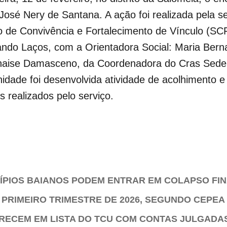
 José Nery de Santana. A ação foi realizada
pela s
iço de Convivência e Fortalecimento de Vínculo (
ndo Laços, com a Orientadora Social: Maria Bern
l Thaise Damasceno, da Coordenadora do Cras Sed
dade foi desenvolvida atividade de acolhimento e
 realizados pelo serviço.
CÍPIOS BAIANOS PODEM ENTRAR EM COLAPSO FI
 PRIMEIRO TRIMESTRE DE 2026, SEGUNDO CEPEA
ARECEM EM LISTA DO TCU COM CONTAS JULGADA