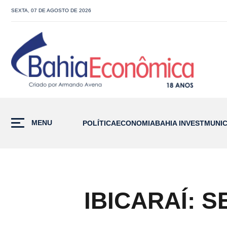
SEXTA, 07 DE AGOSTO DE 2026
MENU
POLÍTICA
ECONOMIA
BAHIA INVEST
MUNIC
IBICARAÍ: 