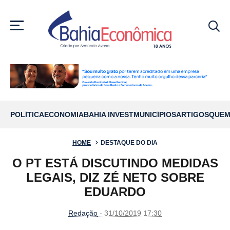
MENU
POLÍTICA
ECONOMIA
BAHIA INVEST
MUNICÍPIOS
ARTIGOS
QUEM
HOME
DESTAQUE DO DIA
O PT ESTÁ DISCUTINDO MEDIDAS
LEGAIS, DIZ ZÉ NETO SOBRE
EDUARDO
Redação
- 31/10/2019 17:30